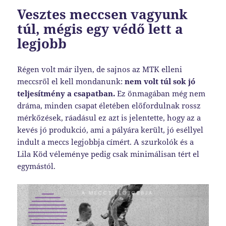
Vesztes meccsen vagyunk
túl, mégis egy védő lett a
legjobb
Régen volt már ilyen, de sajnos az MTK elleni
meccsről el kell mondanunk:
nem volt túl sok jó
teljesítmény a csapatban.
Ez önmagában még nem
dráma, minden csapat életében előfordulnak rossz
mérkőzések, ráadásul ez azt is jelentette, hogy az a
kevés jó produkció, ami a pályára került, jó eséllyel
indult a meccs legjobbja címért. A szurkolók és a
Lila Köd véleménye pedig csak minimálisan tért el
egymástól.