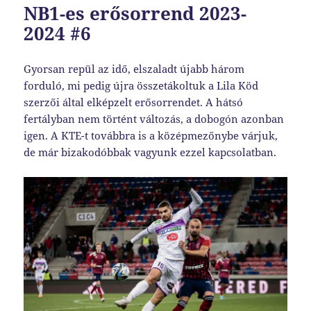
NB1-es erősorrend 2023-
2024 #6
Gyorsan repül az idő, elszaladt újabb három
forduló, mi pedig újra összetákoltuk a Lila Köd
szerzői által elképzelt erősorrendet. A hátsó
fertályban nem történt változás, a dobogón azonban
igen. A KTE-t továbbra is a középmezőnybe várjuk,
de már bizakodóbbak vagyunk ezzel kapcsolatban.