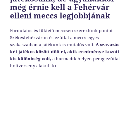
még érnie kell a Fehérvár
elleni meccs legjobbjának
Fordulatos és lüktető meccsen szereztünk pontot
Székesfehérváron és ezúttal a meccs egyes
szakaszaiban a játékunk is mutatós volt.
A szavazás
két játékos között dőlt el, akik eredménye között
kis különbség volt,
a harmadik helyen pedig ezúttal
holtverseny alakult ki.