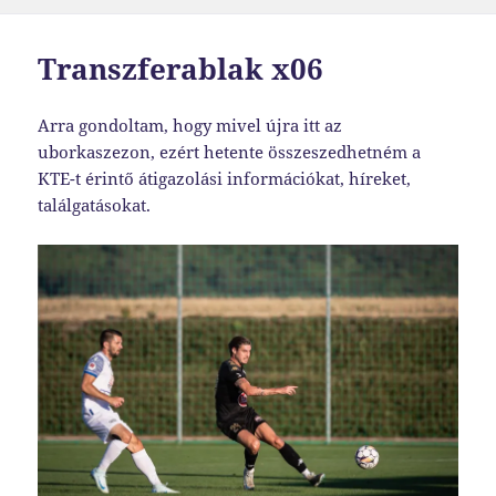
Transzferablak x06
Arra gondoltam, hogy mivel újra itt az
uborkaszezon, ezért hetente összeszedhetném a
KTE-t érintő átigazolási információkat, híreket,
találgatásokat.