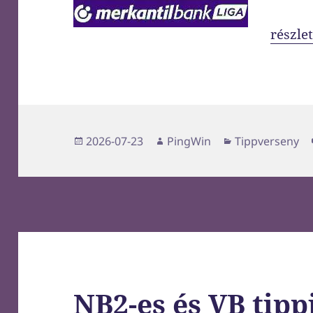
TIPPM
részle
Közzétéve
Szerző
Kategória
2026-07-23
PingWin
Tippverseny
NB2-es és VB tipp