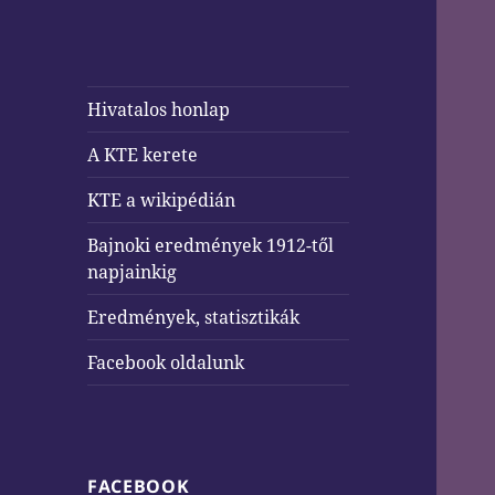
Hivatalos honlap
A KTE kerete
KTE a wikipédián
Bajnoki eredmények 1912-től
napjainkig
Eredmények, statisztikák
Facebook oldalunk
FACEBOOK