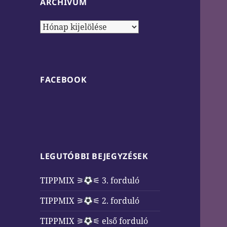
ARCHÍVUM
Archívum
FACEBOOK
LEGUTÓBBI BEJEGYZÉSEK
TIPPMIX ⚞
⚟ 3. forduló
TIPPMIX ⚞
⚟ 2. forduló
TIPPMIX ⚞
⚟ első forduló