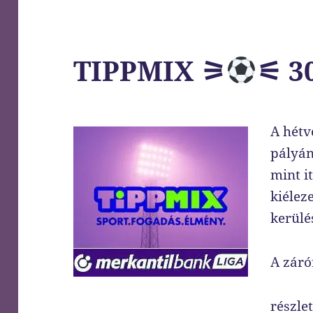
TIPPMIX ⚞
⚟ 30
A hétv
pályán
mint i
kiélez
kerülé
A záró
TIPPM
részle