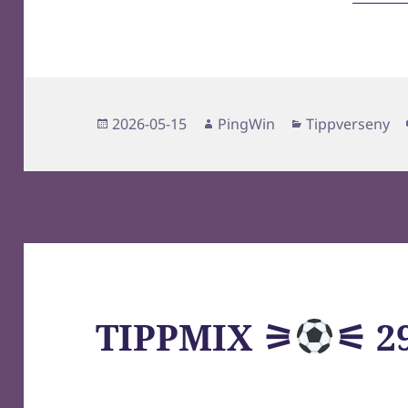
Közzétéve
Szerző
Kategória
2026-05-15
PingWin
Tippverseny
TIPPMIX ⚞
⚟ 29