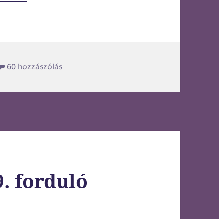
TIPPMIX ⚞
⚟ 30. forduló című bejegyzésh
60 hozzászólás
. forduló