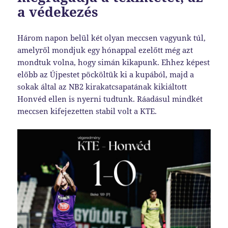
a védekezés
Három napon belül két olyan meccsen vagyunk túl,
amelyről mondjuk egy hónappal ezelőtt még azt
mondtuk volna, hogy simán kikapunk. Ehhez képest
előbb az Újpestet pöcköltük ki a kupából, majd a
sokak által az NB2 kirakatcsapatának kikiáltott
Honvéd ellen is nyerni tudtunk. Ráadásul mindkét
meccsen kifejezetten stabil volt a KTE.