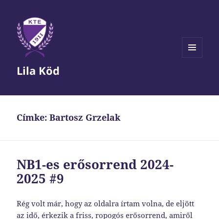
MENÜ
Lila Köd
ÉS
WIDGETEK
Címke:
Bartosz Grzelak
NB1-es erősorrend 2024-
2025 #9
Rég volt már, hogy az oldalra írtam volna, de eljött
az idő, érkezik a friss, ropogós erősorrend, amiről