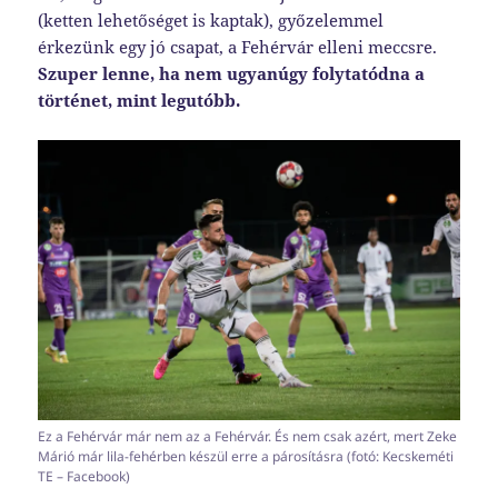
(ketten lehetőséget is kaptak), győzelemmel
érkezünk egy jó csapat, a Fehérvár elleni meccsre.
Szuper lenne, ha nem ugyanúgy folytatódna a
történet, mint legutóbb.
Ez a Fehérvár már nem az a Fehérvár. És nem csak azért, mert Zeke
Márió már lila-fehérben készül erre a párosításra (fotó: Kecskeméti
TE – Facebook)