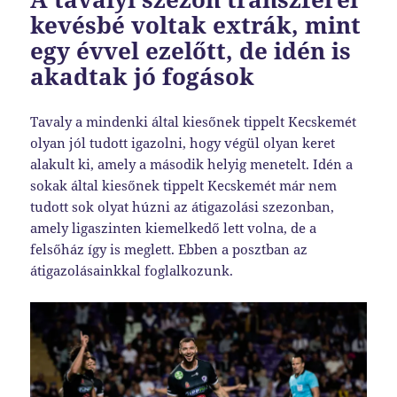
kevésbé voltak extrák, mint
egy évvel ezelőtt, de idén is
akadtak jó fogások
Tavaly a mindenki által kiesőnek tippelt Kecskemét
olyan jól tudott igazolni, hogy végül olyan keret
alakult ki, amely a második helyig menetelt. Idén a
sokak által kiesőnek tippelt Kecskemét már nem
tudott sok olyat húzni az átigazolási szezonban,
amely ligaszinten kiemelkedő lett volna, de a
felsőház így is meglett. Ebben a posztban az
átigazolásainkkal foglalkozunk.