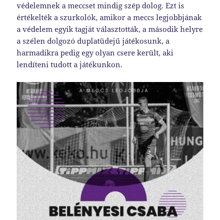
védelemnek a meccset mindig szép dolog. Ezt is
értékelték a szurkolók, amikor a meccs legjobbjának
a védelem egyik tagját választották, a második helyre
a szélen dolgozó duplatüdejű játékosunk, a
harmadikra pedig egy olyan csere került, aki
lendíteni tudott a játékunkon.