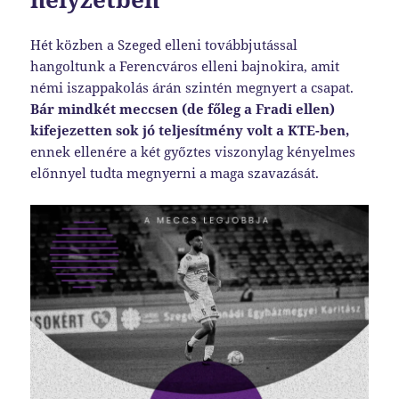
Hét közben a Szeged elleni továbbjutással
hangoltunk a Ferencváros elleni bajnokira, amit
némi iszappakolás árán szintén megnyert a csapat.
Bár mindkét meccsen (de főleg a Fradi ellen)
kifejezetten sok jó teljesítmény volt a KTE-ben,
ennek ellenére a két győztes viszonylag kényelmes
előnnyel tudta megnyerni a maga szavazását.