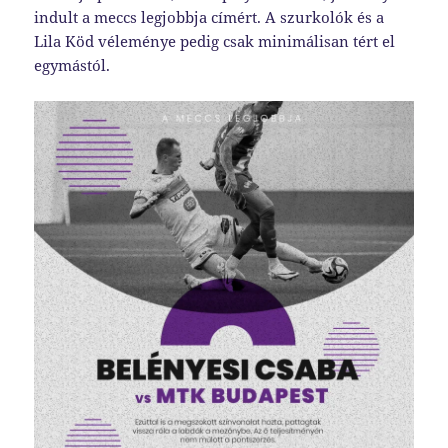
indult a meccs legjobbja címért. A szurkolók és a
Lila Köd véleménye pedig csak minimálisan tért el
egymástól.