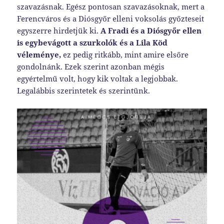
szavazásnak. Egész pontosan szavazásoknak, mert a
Ferencváros és a Diósgyőr elleni voksolás győzteseit
egyszerre hirdetjük ki.
A Fradi és a Diósgyőr ellen
is egybevágott a szurkolók és a Lila Köd
véleménye,
ez pedig ritkább, mint amire elsőre
gondolnánk. Ezek szerint azonban mégis
egyértelmű volt, hogy kik voltak a legjobbak.
Legalábbis szerintetek és szerintünk.