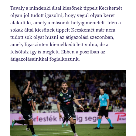
Tavaly a mindenki által kiesőnek tippelt Kecskemét
olyan jól tudott igazolni, hogy végül olyan keret
alakult ki, amely a második helyig menetelt. Idén a
sokak által kiesőnek tippelt Kecskemét már nem
tudott sok olyat húzni az átigazolási szezonban,
amely ligaszinten kiemelkedő lett volna, de a
felsőház így is meglett. Ebben a posztban az
átigazolásainkkal foglalkozunk.