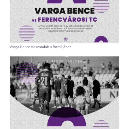
Varga Bence visszatalált a formájához