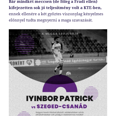
Bár mindkét meccsen (de főleg a Fradi ellen)
kifejezetten sok jó teljesítmény volt a KTE-ben,
ennek ellenére a két győztes viszonylag kényelmes
előnnyel tudta megnyerni a maga szavazását.