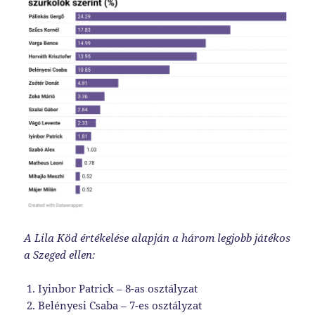
A Lila Köd értékelése alapján a három legjobb játékos
a Szeged ellen:
Iyinbor Patrick – 8-as osztályzat
Belényesi Csaba – 7-es osztályzat