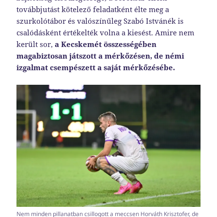
továbbjutást kötelező feladatként élte meg a
szurkolótábor és valószínűleg Szabó Istvánék is
csalódásként értékelték volna a kiesést. Amire nem
került sor,
a Kecskemét összességében
magabiztosan játszott a mérkőzésen, de némi
izgalmat csempészett a saját mérkőzésébe.
Nem minden pillanatban csillogott a meccsen Horváth Krisztofer, de