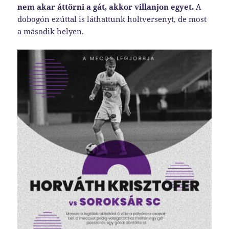
nem akar áttörni a gát, akkor villanjon egyet.
A
dobogón ezúttal is láthattunk holtversenyt, de most
a második helyen.