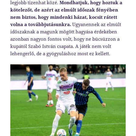
legjobb tizenhat közé.
Mondhatjuk, hogy hoztuk a
kötelezőt, de azért az elmúlt időszak fényében
nem biztos, hogy mindenki házat, kocsit rátett
volna a továbbjutásunkra.
Ugyanennek az elmúlt
időszaknak a magunk mögött hagyása érdekében
azonban nagyon fontos volt, hogy ne búcsúzzon a
kupától Szabó István csapata. A játék nem volt
lehengerlő, de a gyógyuláshoz most ez kellett.