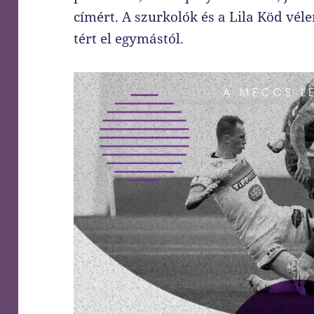
címért. A szurkolók és a Lila Köd vé
tért el egymástól.