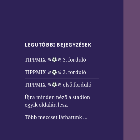
LEGUTÓBBI BEJEGYZÉSEK
TIPPMIX ⚞
⚟ 3. forduló
TIPPMIX ⚞
⚟ 2. forduló
TIPPMIX ⚞
⚟ első forduló
Újra minden néző a stadion
egyik oldalán lesz.
Több meccset láthatunk …