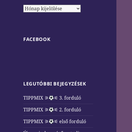
Archívum
FACEBOOK
LEGUTÓBBI BEJEGYZÉSEK
TIPPMIX ⚞
⚟ 3. forduló
TIPPMIX ⚞
⚟ 2. forduló
TIPPMIX ⚞
⚟ első forduló