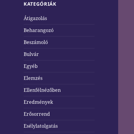
KATEGÓRIÁK
Átigazolás
Beharangozó
Beszámoló
Bulvár
Egyéb
Elemzés
Ellenfélnézőben
Eredmények
Erősorrend
Esélylatolgatás