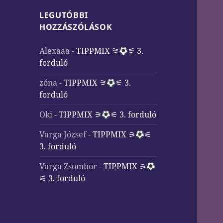
LEGUTÓBBI
HOZZÁSZÓLÁSOK
Alexaaa
-
TIPPMIX ⚞
⚟ 3.
forduló
zóna
-
TIPPMIX ⚞
⚟ 3.
forduló
Oki
-
TIPPMIX ⚞
⚟ 3. forduló
Varga József
-
TIPPMIX ⚞
⚟
3. forduló
Varga Zsombor
-
TIPPMIX ⚞
⚟ 3. forduló