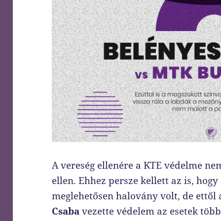
A vereség ellenére a KTE védelme n
ellen. Ehhez persze kellett az is, ho
meglehetősen halovány volt, de ettől
Csaba
vezette védelem az esetek többs