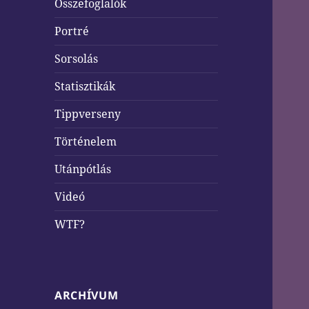
Összefoglalók
Portré
Sorsolás
Statisztikák
Tippverseny
Történelem
Utánpótlás
Videó
WTF?
ARCHÍVUM