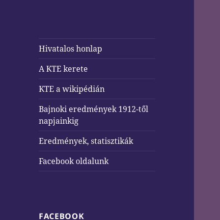
Hivatalos honlap
A KTE kerete
KTE a wikipédián
Bajnoki eredmények 1912-től
napjainkig
Eredmények, statisztikák
Facebook oldalunk
FACEBOOK