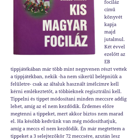
fociláz
című
könyvét
kapja
majd
jutalmul.
Két évvel
ezelőtt az
EB
tippjátékában már több mint negyvenen részt vettek
a tippjátékban, nekik -ha nem sikerül belépniük a
felületre- csak az általuk használt ímélcímre kell
kérni emlékeztetőt, a többieknek regisztrálni kell.
Tippelni és tippet módosítani minden meccsre addig
lehet, amíg az el nem kezdődik. Érdemes előre
megtenni a tippeket, mert akkor biztos nem marad
el. Ha később kedvünk van még módosíthatjuk,
amíg a meccs el nem kezdődik. Én már megtettem a
tippeket a 3 selejtezőkör 72 meccsére, azután lesz