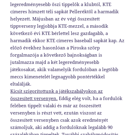
legeredményesebb őszi tippelők a klubtól, KTE
címeres hímzett téli sapkát Pelleréktől a harmadik
helyezett. Májusban az év végi összesített
tippverseny legjobbja KTE-mezzel, a második
következő évi KTE bérlettel lesz gazdagabb, a
harmadik ekkor KTE címeres baseball sapkát kap. Az
előző évekhez hasonlóan a Piroska szörp
forgalmazója a következő bajnokságban is
jutalmazza majd a két legeredményesebb
játékosakat, akik valamelyik fordulóban a legtöbb
meccs kimenetelét legnagyobb pontértékkel
eltalálják.
Kicsit szigorítottunk a játékszabályokon az
összesített versenyen.
Eddig elég volt, ha a fordulók
felében tippelt valaki és már az összesített
versenyben is részt vett, ezután viszont az
összesített versenyben csak azok eredményét
számoljuk, aki addig a fordulóknak legalább 90
százalékában tippeltek. További szabálymódosítás,