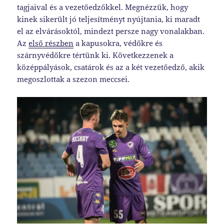
tagjaival és a vezetőedzőkkel. Megnézzük, hogy
kinek sikerült jó teljesítményt nyújtania, ki maradt
el az elvárásoktól, mindezt persze nagy vonalakban.
Az
első részben
a kapusokra, védőkre és
szárnyvédőkre tértünk ki. Következzenek a
középpályások, csatárok és az a két vezetőedző, akik
megoszlottak a szezon meccsei.