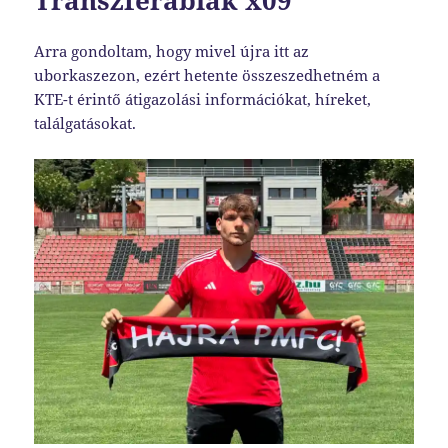
Transzferablak x09
Arra gondoltam, hogy mivel újra itt az
uborkaszezon, ezért hetente összeszedhetném a
KTE-t érintő átigazolási információkat, híreket,
találgatásokat.