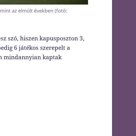
mint az elmúlt években (fotó:
esz szó, hiszen kapusposzton 3,
dig 6 játékos szerepelt a
em mindannyian kaptak