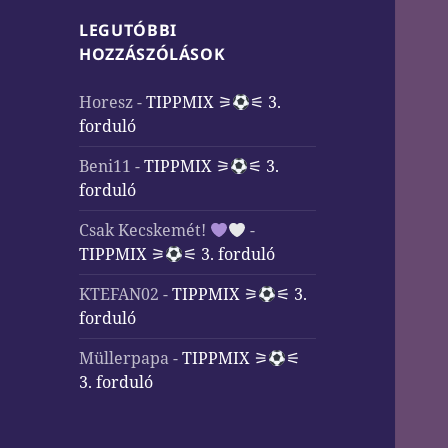
LEGUTÓBBI
HOZZÁSZÓLÁSOK
Horesz
-
TIPPMIX ⚞
⚟ 3.
forduló
Beni11
-
TIPPMIX ⚞
⚟ 3.
forduló
Csak Kecskemét!
-
TIPPMIX ⚞
⚟ 3. forduló
KTEFAN02
-
TIPPMIX ⚞
⚟ 3.
forduló
Müllerpapa
-
TIPPMIX ⚞
⚟
3. forduló