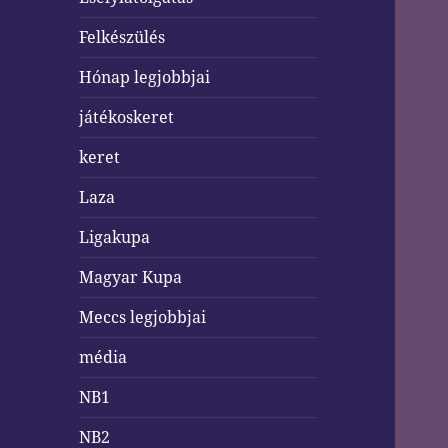
Felkészülés
Hónap legjobbjai
játékoskeret
keret
Laza
Ligakupa
Magyar Kupa
Meccs legjobbjai
média
NB1
NB2