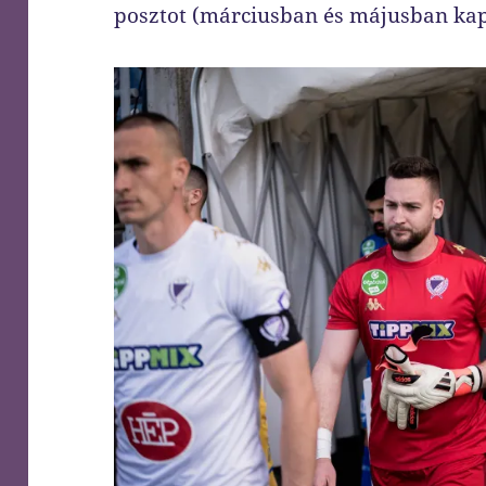
posztot (márciusban és májusban kap