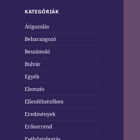
KATEGÓRIÁK
Átigazolás
Beharangozó
Beszámoló
Bulvár
Egyéb
Elemzés
Ellenfélnézőben
Eredmények
Erősorrend
Esélylatolgatás