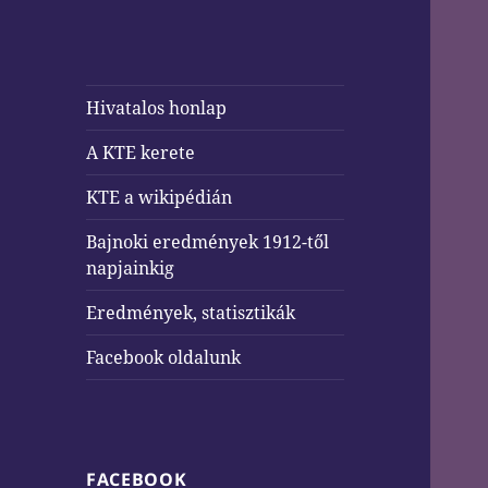
Hivatalos honlap
A KTE kerete
KTE a wikipédián
Bajnoki eredmények 1912-től
napjainkig
Eredmények, statisztikák
Facebook oldalunk
FACEBOOK