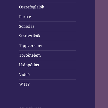
Összefoglalók
Portré
Sorsolás
Statisztikák
Tippverseny
Történelem
Utánpótlás
Videó
WTF?