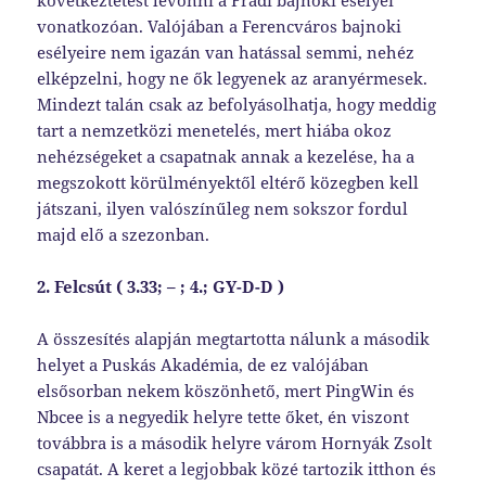
következtetést levonni a Fradi bajnoki esélyei
vonatkozóan. Valójában a Ferencváros bajnoki
esélyeire nem igazán van hatással semmi, nehéz
elképzelni, hogy ne ők legyenek az aranyérmesek.
Mindezt talán csak az befolyásolhatja, hogy meddig
tart a nemzetközi menetelés, mert hiába okoz
nehézségeket a csapatnak annak a kezelése, ha a
megszokott körülményektől eltérő közegben kell
játszani, ilyen valószínűleg nem sokszor fordul
majd elő a szezonban.
2. Felcsút ( 3.33; – ; 4.; GY-D-D )
A összesítés alapján megtartotta nálunk a második
helyet a Puskás Akadémia, de ez valójában
elsősorban nekem köszönhető, mert PingWin és
Nbcee is a negyedik helyre tette őket, én viszont
továbbra is a második helyre várom Hornyák Zsolt
csapatát. A keret a legjobbak közé tartozik itthon és