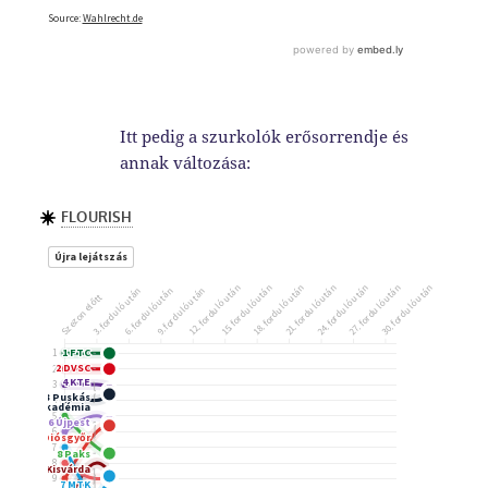
Itt pedig a szurkolók erősorrendje és
annak változása: