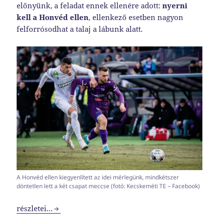
előnyünk, a feladat ennek ellenére adott:
nyerni
kell a Honvéd ellen
, ellenkező esetben nagyon
felforrósodhat a talaj a lábunk alatt.
A Honvéd ellen kiegyenlített az idei mérlegünk, mindkétszer
döntetlen lett a két csapat meccse (fotó: Kecskeméti TE – Facebook)
Menekülés a győzelembe
részletei…