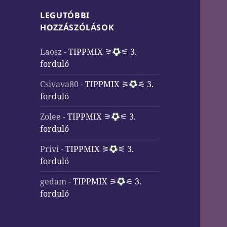
LEGUTÓBBI
HOZZÁSZÓLÁSOK
Laosz
-
TIPPMIX ⚞
⚟ 3.
forduló
Csivava80
-
TIPPMIX ⚞
⚟ 3.
forduló
Zolee
-
TIPPMIX ⚞
⚟ 3.
forduló
Privi
-
TIPPMIX ⚞
⚟ 3.
forduló
gedam
-
TIPPMIX ⚞
⚟ 3.
forduló