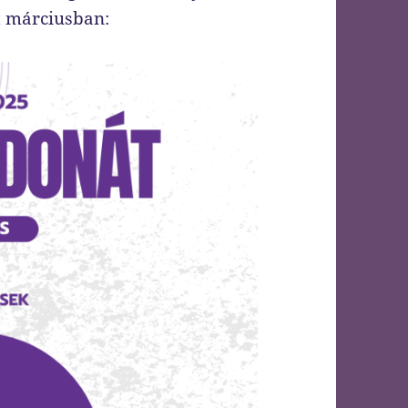
t márciusban: