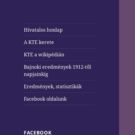
Hivatalos honlap
A KTE kerete
KTE a wikipédián
Bajnoki eredmények 1912-től
napjainkig
Eredmények, statisztikák
Facebook oldalunk
FACEBOOK