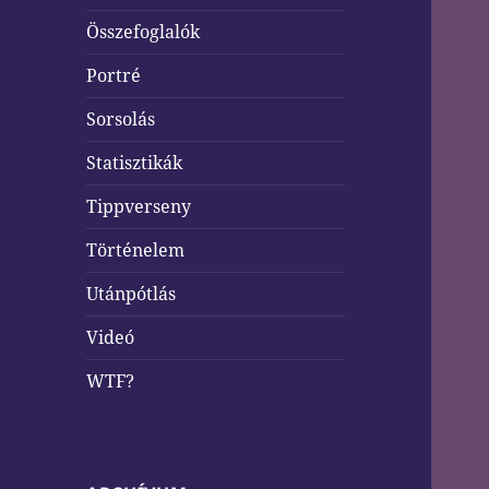
Összefoglalók
Portré
Sorsolás
Statisztikák
Tippverseny
Történelem
Utánpótlás
Videó
WTF?