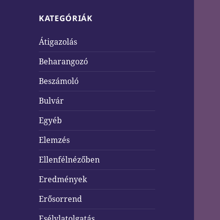
KATEGÓRIÁK
Átigazolás
Beharangozó
Beszámoló
Bulvár
Egyéb
Elemzés
Ellenfélnézőben
Eredmények
Erősorrend
Esélylatolgatás