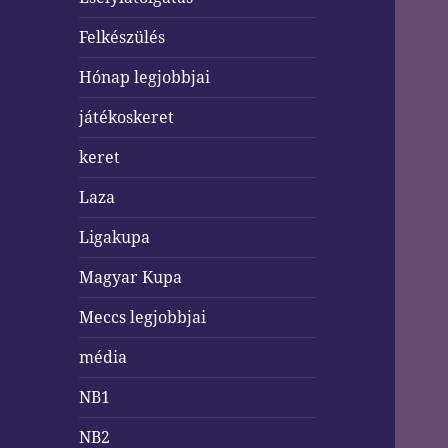
Felkészülés
Hónap legjobbjai
játékoskeret
keret
Laza
Ligakupa
Magyar Kupa
Meccs legjobbjai
média
NB1
NB2