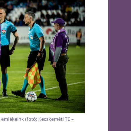
ó emlékeink (fotó: Kecskeméti TE –