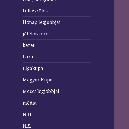
Felkészülés
Hónap legjobbjai
játékoskeret
keret
Laza
Ligakupa
Magyar Kupa
Meccs legjobbjai
média
NB1
NB2