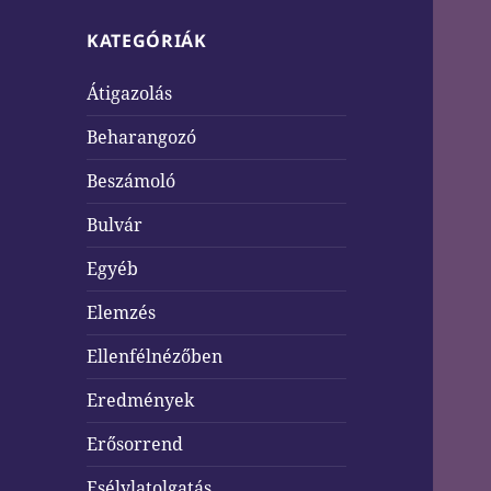
KATEGÓRIÁK
Átigazolás
Beharangozó
Beszámoló
Bulvár
Egyéb
Elemzés
Ellenfélnézőben
Eredmények
Erősorrend
Esélylatolgatás