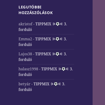
LEGUTÓBBI
HOZZÁSZÓLÁSOK
akristof
-
TIPPMIX ⚞
⚟ 3.
forduló
Emma2
-
TIPPMIX ⚞
⚟ 3.
forduló
Lajos38
-
TIPPMIX ⚞
⚟ 3.
forduló
halasz1998
-
TIPPMIX ⚞
⚟ 3.
forduló
betyár
-
TIPPMIX ⚞
⚟ 3.
forduló