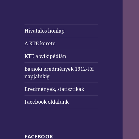
Hivatalos honlap
A KTE kerete
KTE a wikipédián
Bajnoki eredmények 1912-től
napjainkig
Eredmények, statisztikák
Facebook oldalunk
FACEBOOK