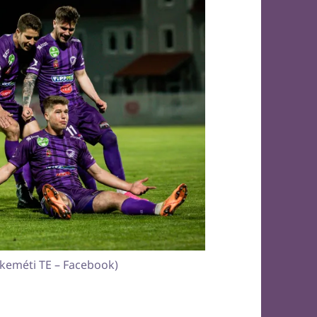
skeméti TE – Facebook)