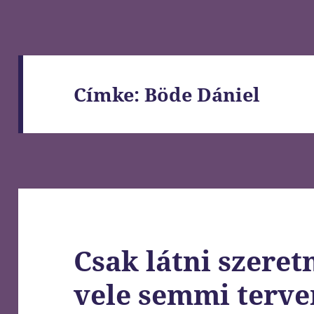
Címke:
Böde Dániel
Csak látni szeret
vele semmi terv