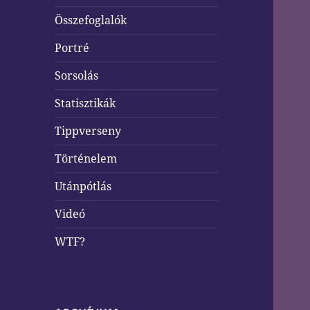
Összefoglalók
Portré
Sorsolás
Statisztikák
Tippverseny
Történelem
Utánpótlás
Videó
WTF?