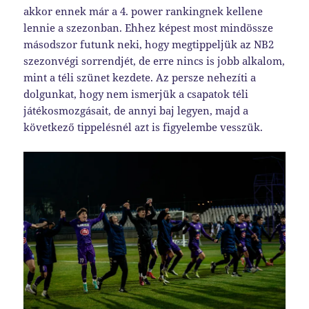
akkor ennek már a 4. power rankingnek kellene
lennie a szezonban. Ehhez képest most mindössze
másodszor futunk neki, hogy megtippeljük az NB2
szezonvégi sorrendjét, de erre nincs is jobb alkalom,
mint a téli szünet kezdete. Az persze nehezíti a
dolgunkat, hogy nem ismerjük a csapatok téli
játékosmozgásait, de annyi baj legyen, majd a
következő tippelésnél azt is figyelembe vesszük.