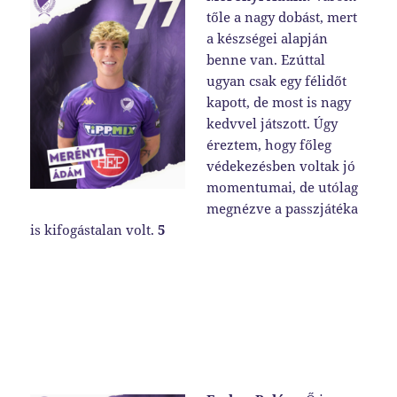
tőle a nagy dobást, mert
a készségei alapján
benne van. Ezúttal
ugyan csak egy félidőt
kapott, de most is nagy
kedvvel játszott. Úgy
éreztem, hogy főleg
védekezésben voltak jó
momentumai, de utólag
megnézve a passzjátéka
is kifogástalan volt.
5