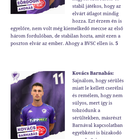
stabil játékos, hogy az
elvárt átlagot mindig
hozza. Ezt érzem én is
egyelőre, nem volt még kiemelkedő meccse az első
három fordulóban, de stabilan hozta, amit ezen a
poszton elvár az ember. Ahogy a BVSC ellen is.
5
Kovács Barnabás:
Sajnálom, hogy sérülés
miatt le kellett cserélni
és remélem, hogy nem
súlyos, mert így is
tobzódunk a
sérültekben, másrészt
Barnával kapcsolatban
egyébként is bizakodó