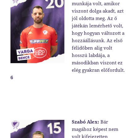
munkája volt, amikor
viszont dolga akadt, azt
jól oldotta meg. Az ő
játékán lemérhető volt,
hogy hogyan változott a
hozzáállásunk. Az első
félidőben alig volt
hosszú labdája, a
másodikban viszont ez
elég gyakran előfordult.
6
Szabó Alex:
Bár
magához képest nem
volt kifejezetten