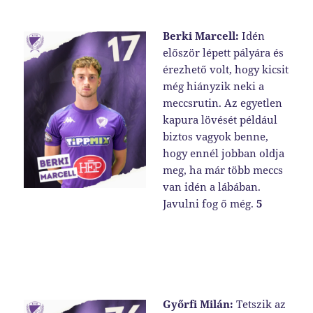
Berki Marcell:
Idén
először lépett pályára és
érezhető volt, hogy kicsit
még hiányzik neki a
meccsrutin. Az egyetlen
kapura lövését például
biztos vagyok benne,
hogy ennél jobban oldja
meg, ha már több meccs
van idén a lábában.
Javulni fog ő még.
5
Győrfi Milán:
Tetszik az