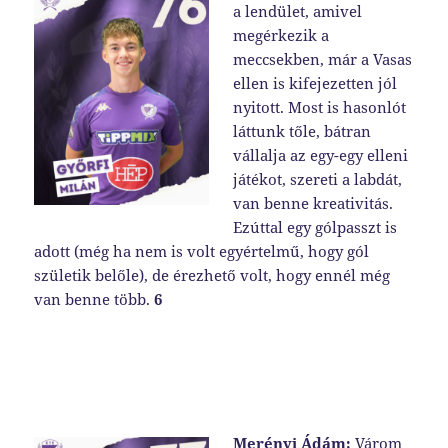
a lendület, amivel
megérkezik a
meccsekben, már a Vasas
ellen is kifejezetten jól
nyitott. Most is hasonlót
láttunk tőle, bátran
vállalja az egy-egy elleni
játékot, szereti a labdát,
van benne kreativitás.
Ezúttal egy gólpasszt is
adott (még ha nem is volt egyértelmű, hogy gól
születik belőle), de érezhető volt, hogy ennél még
van benne több.
6
Merényi Ádám:
Várom