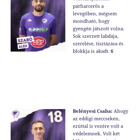
párharcerős a
levegőben, mégsem
mondható, hogy
gyengén játszott volna.
Sok szerzett labdája,
szerelése, tisztázása és
blokkja is akadt.
6
Belényesi Csaba:
Ahogy
az eddigi meccseken,
ezúttal is vezére volt a
védelemnek. Volt két