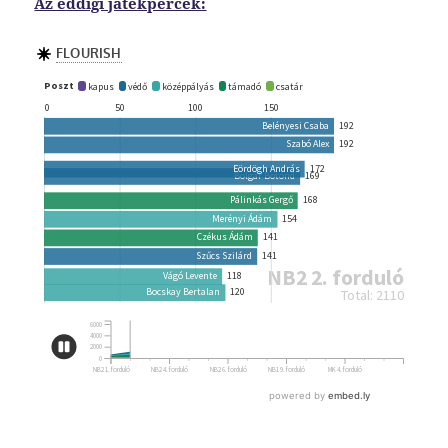
Az eddigi játékpercek: