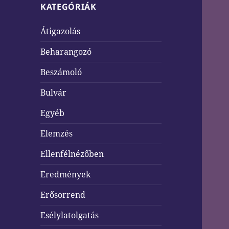
KATEGÓRIÁK
Átigazolás
Beharangozó
Beszámoló
Bulvár
Egyéb
Elemzés
Ellenfélnézőben
Eredmények
Erősorrend
Esélylatolgatás