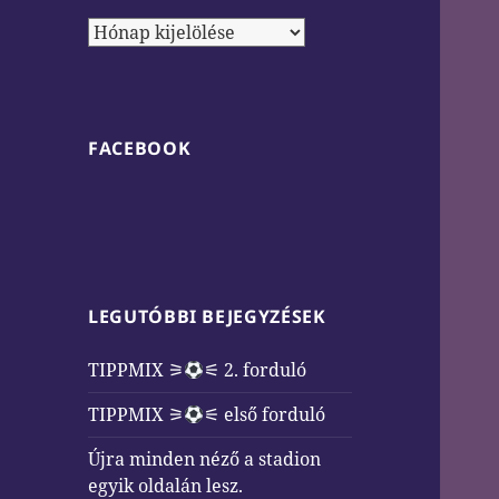
Archívum
FACEBOOK
LEGUTÓBBI BEJEGYZÉSEK
TIPPMIX ⚞
⚟ 2. forduló
TIPPMIX ⚞
⚟ első forduló
Újra minden néző a stadion
egyik oldalán lesz.