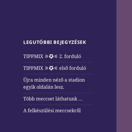
LEGUTÓBBI BEJEGYZÉSEK
TIPPMIX ⚞
⚟ 2. forduló
TIPPMIX ⚞
⚟ első forduló
Újra minden néző a stadion
egyik oldalán lesz.
Több meccset láthatunk …
A felkészülési meccsekről