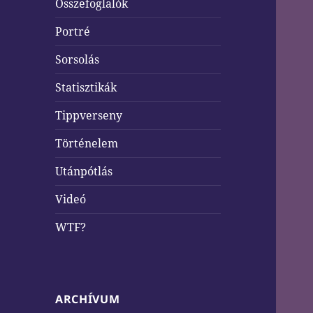
Összefoglalók
Portré
Sorsolás
Statisztikák
Tippverseny
Történelem
Utánpótlás
Videó
WTF?
ARCHÍVUM