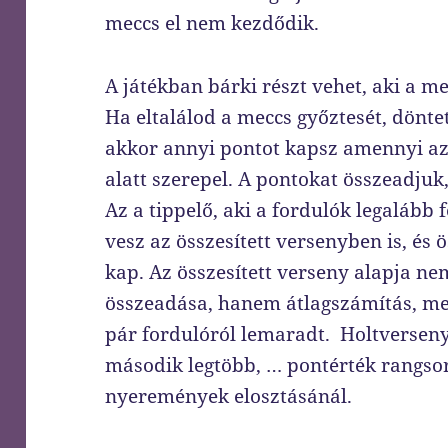
meccs el nem kezdődik.
A játékban bárki részt vehet, aki a me
Ha eltalálod a meccs győztesét, döntet
akkor annyi pontot kapsz amennyi az 
alatt szerepel. A pontokat összeadjuk,
Az a tippelő, aki a fordulók legalább 
vesz az összesített versenyben is, és 
kap. Az összesített verseny alapja n
összeadása, hanem átlagszámítás, mer
pár fordulóról lemaradt. Holtverseny 
második legtöbb, … pontérték rangsoro
nyeremények elosztásánál.