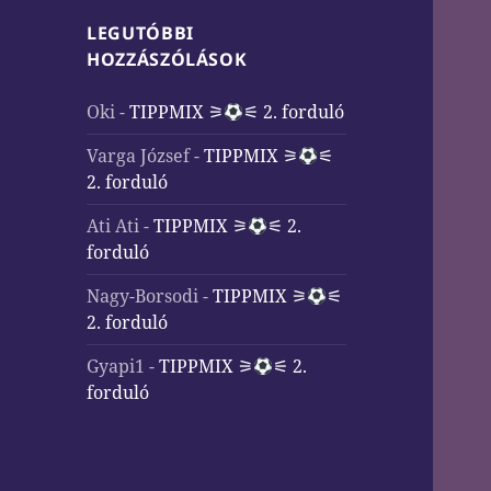
LEGUTÓBBI
HOZZÁSZÓLÁSOK
Oki
-
TIPPMIX ⚞
⚟ 2. forduló
Varga József
-
TIPPMIX ⚞
⚟
2. forduló
Ati Ati
-
TIPPMIX ⚞
⚟ 2.
forduló
Nagy-Borsodi
-
TIPPMIX ⚞
⚟
2. forduló
Gyapi1
-
TIPPMIX ⚞
⚟ 2.
forduló