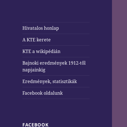
Hivatalos honlap
A KTE kerete
KTE a wikipédián
Bajnoki eredmények 1912-től
napjainkig
Eredmények, statisztikák
Facebook oldalunk
FACEBOOK