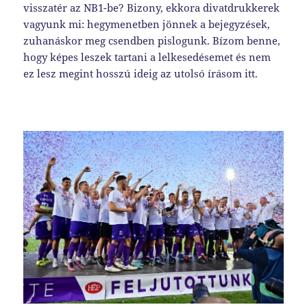
visszatér az NB1-be? Bizony, ekkora divatdrukkerek
vagyunk mi: hegymenetben jönnek a bejegyzések,
zuhanáskor meg csendben pislogunk. Bízom benne,
hogy képes leszek tartani a lelkesedésemet és nem
ez lesz megint hosszú ideig az utolsó írásom itt.