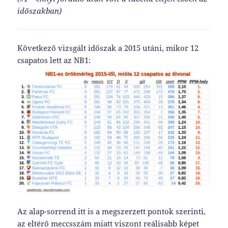
időszakban)
Következő vizsgált időszak a 2015 utáni, mikor 12
csapatos lett az NB1:
Az alap-sorrend itt is a megszerzett pontok szerinti,
az eltérő meccsszám miatt viszont reálisabb képet