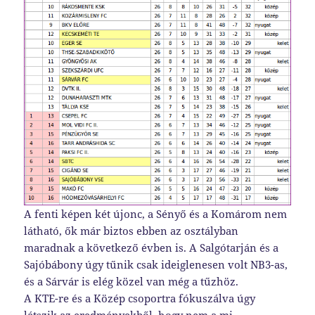
A fenti képen két újonc, a Sényő és a Komárom nem
látható, ők már biztos ebben az osztályban
maradnak a következő évben is. A Salgótarján és a
Sajóbábony úgy tűnik csak ideiglenesen volt NB3-as,
és a Sárvár is elég közel van még a tűzhöz.
A KTE-re és a Közép csoportra fókuszálva úgy