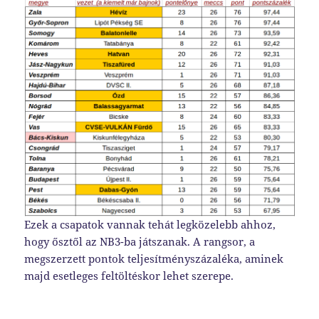
Ezek a csapatok vannak tehát legközelebb ahhoz,
hogy ősztől az NB3-ba játszanak. A rangsor, a
megszerzett pontok teljesítményszázaléka, aminek
majd esetleges feltöltéskor lehet szerepe.