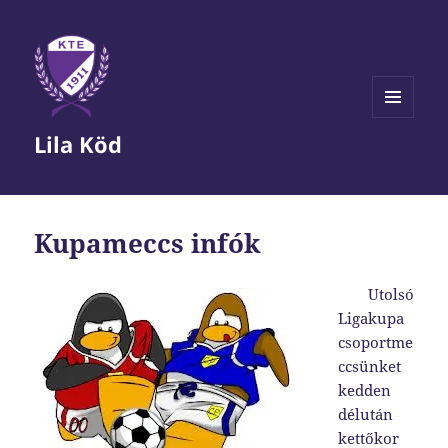
MENÜ
Lila Köd
ÉS
WIDGETEK
Kupameccs infók
Utolsó
Ligakupa
csoportme
ccsünket
kedden
délután
kettőkor