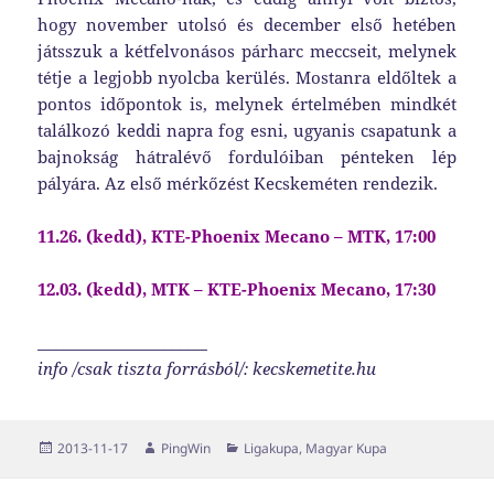
hogy november utolsó és december első hetében
játsszuk a kétfelvonásos párharc meccseit, melynek
tétje a legjobb nyolcba kerülés. Mostanra eldőltek a
pontos időpontok is, melynek értelmében mindkét
találkozó keddi napra fog esni, ugyanis csapatunk a
bajnokság hátralévő fordulóiban pénteken lép
pályára. Az első mérkőzést Kecskeméten rendezik.
11.26. (kedd), KTE-Phoenix Mecano – MTK, 17:00
12.03. (kedd), MTK – KTE-Phoenix Mecano, 17:30
______________________
info /csak tiszta forrásból/: kecskemetite.hu
Közzétéve
Szerző
Kategória
2013-11-17
PingWin
Ligakupa
,
Magyar Kupa
Bejegyzés