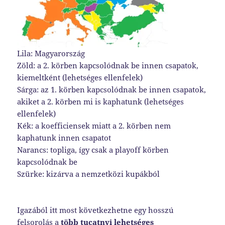
Lila: Magyarország
Zöld: a 2. körben kapcsolódnak be innen csapatok,
kiemeltként (lehetséges ellenfelek)
Sárga: az 1. körben kapcsolódnak be innen csapatok,
akiket a 2. körben mi is kaphatunk (lehetséges
ellenfelek)
Kék: a koefficiensek miatt a 2. körben nem
kaphatunk innen csapatot
Narancs: topliga, így csak a playoff körben
kapcsolódnak be
Szürke: kizárva a nemzetközi kupákból
Igazából itt most következhetne egy hosszú
felsorolás a
több tucatnyi lehetséges