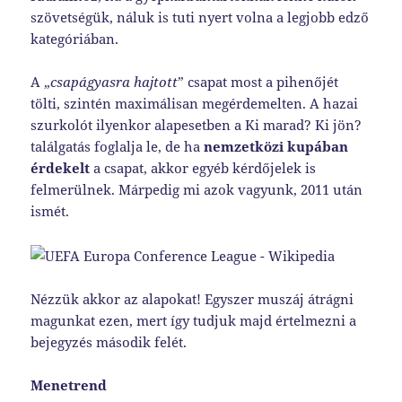
szövetségük, náluk is tuti nyert volna a legjobb edző
kategóriában.
A „
csapágyasra hajtott
” csapat most a pihenőjét
tölti, szintén maximálisan megérdemelten. A hazai
szurkolót ilyenkor alapesetben a Ki marad? Ki jön?
találgatás foglalja le, de ha
nemzetközi kupában
érdekelt
a csapat, akkor egyéb kérdőjelek is
felmerülnek. Márpedig mi azok vagyunk, 2011 után
ismét.
Nézzük akkor az alapokat! Egyszer muszáj átrágni
magunkat ezen, mert így tudjuk majd értelmezni a
bejegyzés második felét.
Menetrend