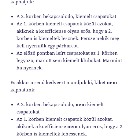
kaphatjuk:
A 2. körben bekapcsolódó, kiemelt csapatokat
Az 1. körben kiemelt csapatok közül azokat,
akiknek a koefficiense olyan erős, hogy a 2.
körben is kiemeltek lesznek. Persze nekik meg
kell nyerniük egy párharcot.
Az előző pontban leírt csapatokat az 1. körben
legyőző, már ott sem kiemelt klubokat. Mármint
ha nyernek.
És akkor a rend kedvéért mondjuk ki, kiket
nem
kaphatunk:
A 2. körben bekapcsolódó,
nem
kiemelt
csapatokat
Az 1. körben kiemelt csapatok közül azokat,
akiknek a koefficiense
nem
olyan erős, hogy a 2.
körben is kiemeltek lehessenek.