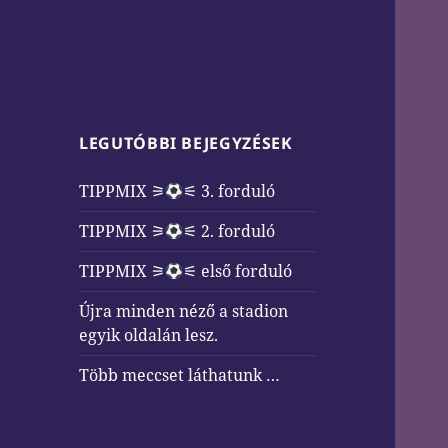
LEGUTÓBBI BEJEGYZÉSEK
TIPPMIX ⚞
⚟ 3. forduló
TIPPMIX ⚞
⚟ 2. forduló
TIPPMIX ⚞
⚟ első forduló
Újra minden néző a stadion
egyik oldalán lesz.
Több meccset láthatunk …