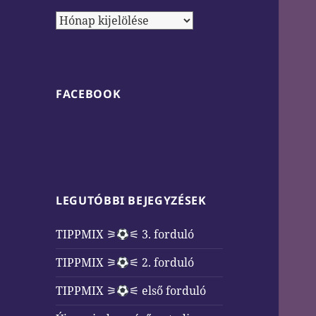
Archívum
FACEBOOK
LEGUTÓBBI BEJEGYZÉSEK
TIPPMIX ⚞
⚟ 3. forduló
TIPPMIX ⚞
⚟ 2. forduló
TIPPMIX ⚞
⚟ első forduló