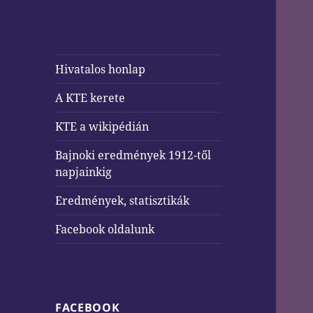
Hivatalos honlap
A KTE kerete
KTE a wikipédián
Bajnoki eredmények 1912-től
napjainkig
Eredmények, statisztikák
Facebook oldalunk
FACEBOOK