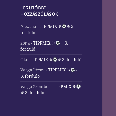
LEGUTÓBBI
HOZZÁSZÓLÁSOK
Alexaaa
-
TIPPMIX ⚞
⚟ 3.
forduló
zóna
-
TIPPMIX ⚞
⚟ 3.
forduló
Oki
-
TIPPMIX ⚞
⚟ 3. forduló
Varga József
-
TIPPMIX ⚞
⚟
3. forduló
Varga Zsombor
-
TIPPMIX ⚞
⚟ 3. forduló