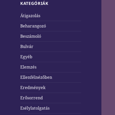
KATEGÓRIÁK
Átigazolás
Beharangozó
Beszámoló
Bulvár
Egyéb
Elemzés
Ellenfélnézőben
Eredmények
Erősorrend
Esélylatolgatás