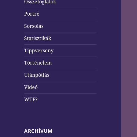
Összefoglalók
Portré
Sorsolás
Statisztikák
Tippverseny
Történelem
Utánpótlás
Videó
WTF?
ARCHÍVUM