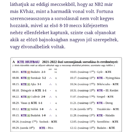
láthatjuk az eddigi meccsekből, hogy az NB2 már
más KVház, mint a harmadik vonal volt. Fortuna
szerencseasszonya a sorsolásnál nem volt kegyes
hozzánk, mivel az első 8-10 meccs kifejezetten
nehéz ellenfeleket kaptunk, szinte csak olyanokat
akik az előző bajnokságban nagyon jól szerepeltek,
vagy élvonalbeliek voltak.